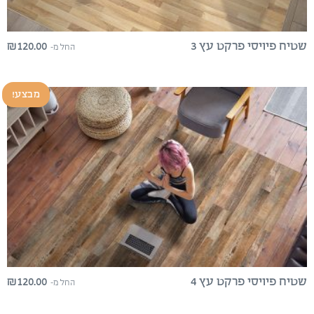
₪
120.00
שטיח פיויסי פרקט עץ 3
החל מ-
מבצע!
₪
120.00
שטיח פיויסי פרקט עץ 4
החל מ-