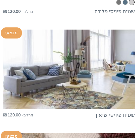
₪
120.00
שטיח פיויסי פלורה
החל מ-
מבצע!
₪
120.00
שטיח פיויסי שיאון
החל מ-
מבצע!