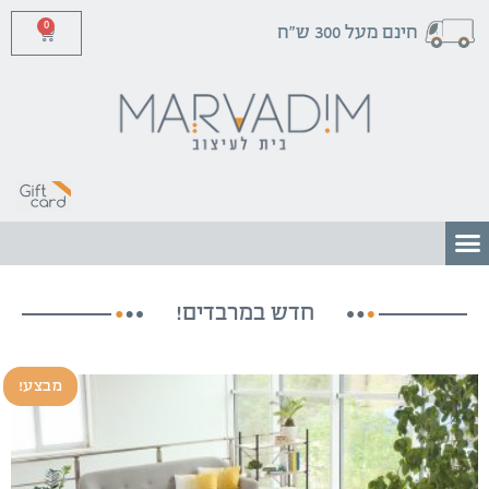
0
חינם מעל 300 ש"ח
חדש במרבדים!
מבצע!