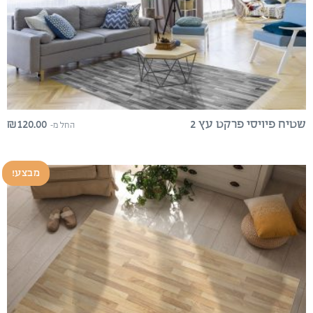
₪
120.00
שטיח פיויסי פרקט עץ 2
החל מ-
מבצע!