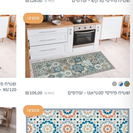
₪
126.00
שטיח פיויסי מרקש – עודפים
החל מ-
מבצע!
שטיח פיו
90/120 – עודפים
₪
105.00
שטיח פיויסי סנטיאגו – עודפים
החל מ-
מבצע!