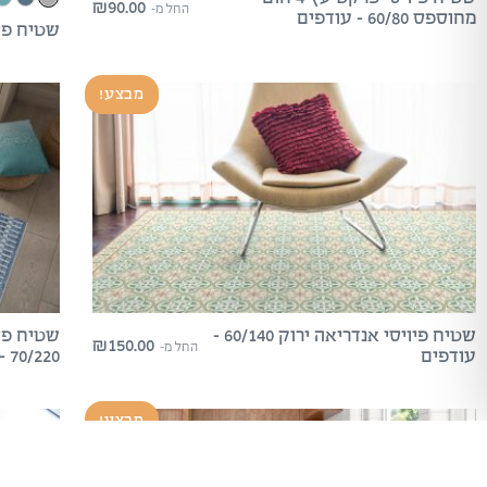
₪
90.00
החל מ-
מחוספס 60/80 – עודפים
שטיח פיו
מבצע!
שטיח פיויסי אנדריאה ירוק 60/140 –
₪
150.00
החל מ-
עודפים
70/220 – עודפים
מבצע!