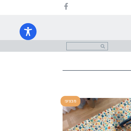
מבצע!