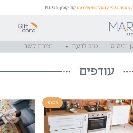
ן וביה”ס
טוב לדעת
יצירת קשר
עודפים
מבצע!