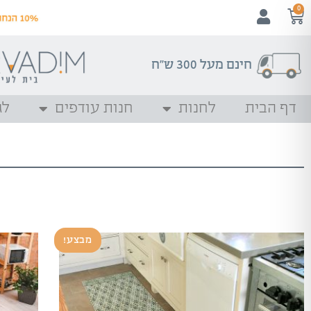
0
חינם מעל 300 ש"ח
דף הבית
לחנות
חנות עודפים
לג
מבצע!