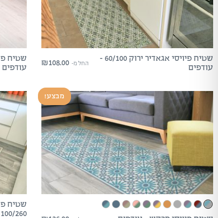
שטיח פיויסי אגאדיר ירוק 60/100 –
₪
108.00
החל מ-
עודפים
עודפים
מבצע!
שטיח פיו
100/260 – עודפים