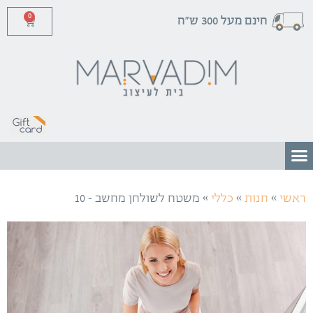
0
חינם מעל 300 ש"ח
»
»
»
ראשי
חנות
כללי
משטח לשולחן מחשב – 10