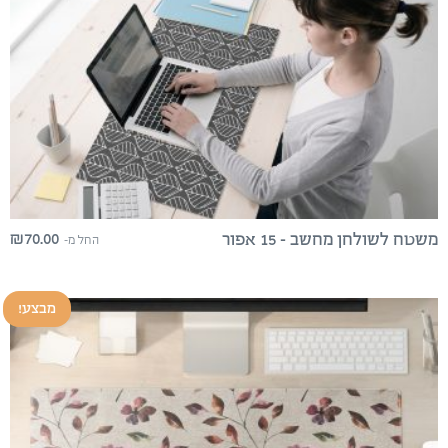
₪
70.00
משטח לשולחן מחשב – 15 אפור
החל מ-
מבצע!