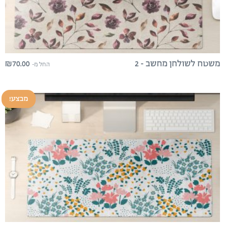
₪
70.00
משטח לשולחן מחשב – 2
החל מ-
מבצע!