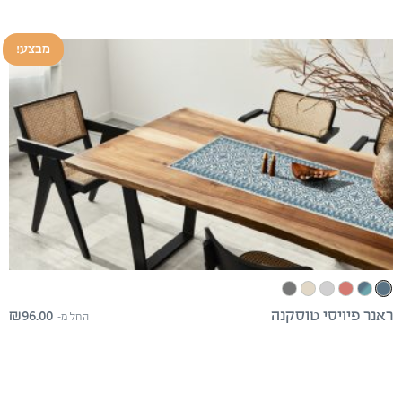
מבצע!
₪
96.00
ראנר פיויסי טוסקנה
החל מ-