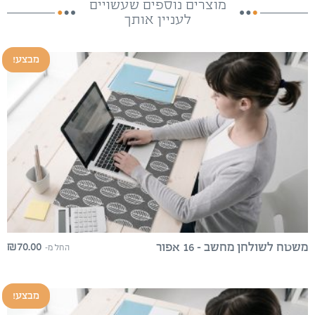
מוצרים נוספים שעשויים
לעניין אותך
מבצע!
₪
70.00
משטח לשולחן מחשב – 16 אפור
החל מ-
מבצע!