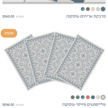
₪
60.00
מדבקת אריחים טוסקנה
החל מ-
מבצע!
₪
96.00
פלייסמטים פיויסי טוסקנה
החל מ-