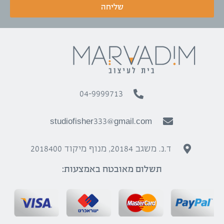
שליחה
04-9999713
studiofisher333@gmail.com
ד.נ. משגב 20184, מנוף מיקוד 2018400
תשלום מאובטח באמצעות: