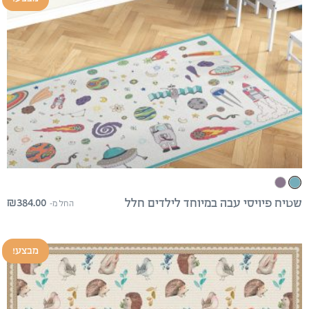
₪
384.00
שטיח פיויסי עבה במיוחד לילדים חלל
החל מ-
מבצע!