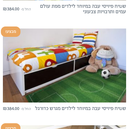
שטיח פיויסי עבה במיוחד לילדים מפת עולם
₪
384.00
החל מ-
עמים ותרבויות צבעוני
מבצע!
₪
384.00
שטיח פיויסי עבה במיוחד לילדים מגרש כדורגל
החל מ-
מבצע!