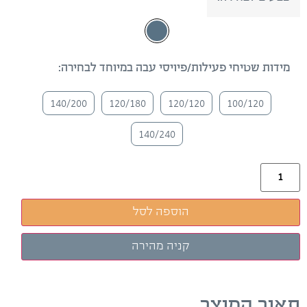
מידות שטיחי פעילות/פיויסי עבה במיוחד לבחירה:
140/200
120/180
120/120
100/120
140/240
הוספה לסל
תאור המוצר