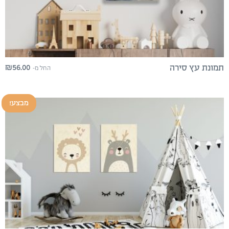
₪
56.00
תמונת עץ סירה
החל מ-
מבצע!