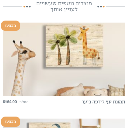
מוצרים נוספים שעשויים
לעניין אותך
מבצע!
₪
64.00
תמונת עץ ג’ירפה ביער
החל מ-
מבצע!